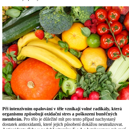
Při intenzivním opalování v těle vznikají volné radikály, která
organismu způsobují oxidační stres a poškození buněčných
membrán.
Pro tělo je důležité mít pro tento případ nachystaný
dostatek antioxidantů, které jejich působení dokážou neutralizovat.