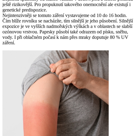
ještě rizikovější. Pro propuknutí takového onemocnění ale existují i
genetické predispozice.
Nejintenzivněji se tomuto záření vystavujeme od 10 do 16 hodin.
Čím blíže rovníku se nacházíte, tím silnější je jeho působení. Silnější
expozice je ve vyšších nadmořských výškách a v oblastech se slabší
ozónovou vrstvou. Paprsky působí také odrazem od písku, sněhu,
vody. I při oblačném počasí k nám přes mraky doputuje 80 % UV
záření.