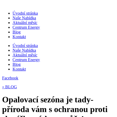
Přejít
k
Úvodní stránka
obsahu
Naše Nabídka
Aktuální měsíc
Centrum Energy
Blog
Kontakt
Úvodní stránka
Naše Nabídka
Aktuální měsíc
Centrum Energy
Blog
Kontakt
Facebook
« BLOG
Opalovací sezóna je tady-
příroda vám s ochranou proti