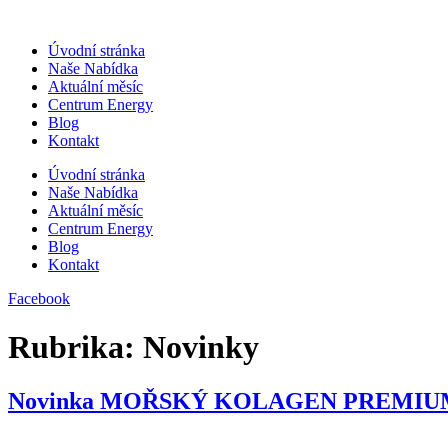
Přejít
k
Úvodní stránka
obsahu
Naše Nabídka
Aktuální měsíc
Centrum Energy
Blog
Kontakt
Úvodní stránka
Naše Nabídka
Aktuální měsíc
Centrum Energy
Blog
Kontakt
Facebook
Rubrika:
Novinky
Novinka MOŘSKÝ KOLAGEN PREMIU